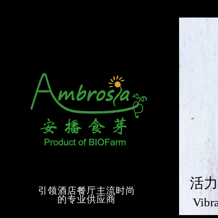
活力
引领酒店餐厅主流时尚
的专业供应商
Vibr